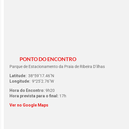
PONTO DO ENCONTRO
Parque de Estacionamento da Praia de Ribeira D’ilhas
Latitude:
38°59’17.46″N
Longitude:
9°25’2.76″W
Hora do Encontro:
9h20
Hora prevista para o final:
17h
Ver no Google Maps