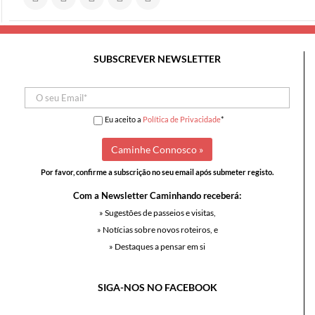
SUBSCREVER NEWSLETTER
Eu aceito a
Política de Privacidade
*
Por favor, confirme a subscrição no seu email após submeter registo.
Com a Newsletter Caminhando receberá:
» Sugestões de passeios e visitas,
» Notícias sobre novos roteiros, e
» Destaques a pensar em si
SIGA-NOS NO FACEBOOK