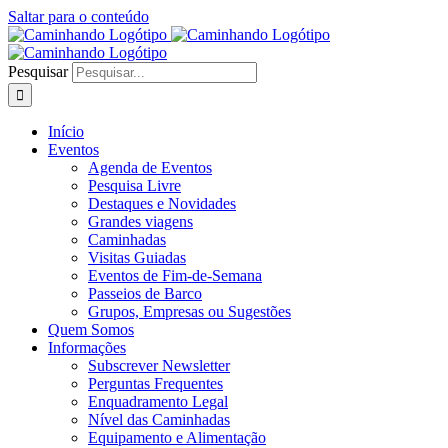
Saltar para o conteúdo
Pesquisar
Início
Eventos
Agenda de Eventos
Pesquisa Livre
Destaques e Novidades
Grandes viagens
Caminhadas
Visitas Guiadas
Eventos de Fim-de-Semana
Passeios de Barco
Grupos, Empresas ou Sugestões
Quem Somos
Informações
Subscrever Newsletter
Perguntas Frequentes
Enquadramento Legal
Nível das Caminhadas
Equipamento e Alimentação