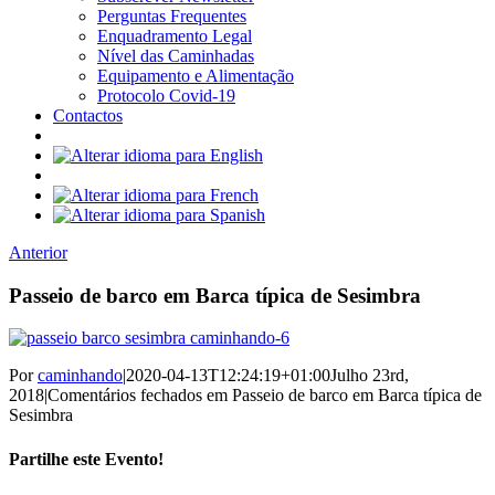
Perguntas Frequentes
Enquadramento Legal
Nível das Caminhadas
Equipamento e Alimentação
Protocolo Covid-19
Contactos
Anterior
Passeio de barco em Barca típica de Sesimbra
Por
caminhando
|
2020-04-13T12:24:19+01:00
Julho 23rd,
2018
|
Comentários fechados
em Passeio de barco em Barca típica de
Sesimbra
Partilhe este Evento!