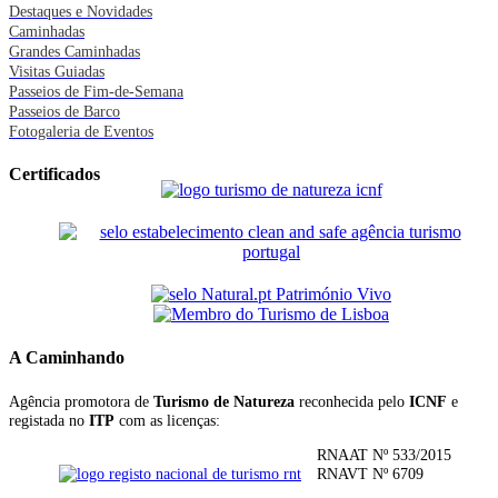
Destaques e Novidades
Caminhadas
Grandes Caminhadas
Visitas Guiadas
Passeios de Fim-de-Semana
Passeios de Barco
Fotogaleria de Eventos
Certificados
A Caminhando
Agência promotora de
Turismo de Natureza
reconhecida pelo
ICNF
e
registada no
ITP
com as licenças:
RNAAT Nº 533/2015
RNAVT Nº 6709