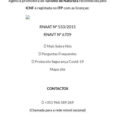
Agência promotora de
Turismo de Natureza
reconhecida pelo
ICNF
e registada no
ITP
com as licenças:
RNAAT Nº 533/2015
RNAVT Nº 6709
Mais Sobre Nós
Perguntas Frequentes
Protocolo Segurança Covid-19
Mapa site
CONTACTOS
+351 966 589 269
(Chamada para a rede móvel nacional)