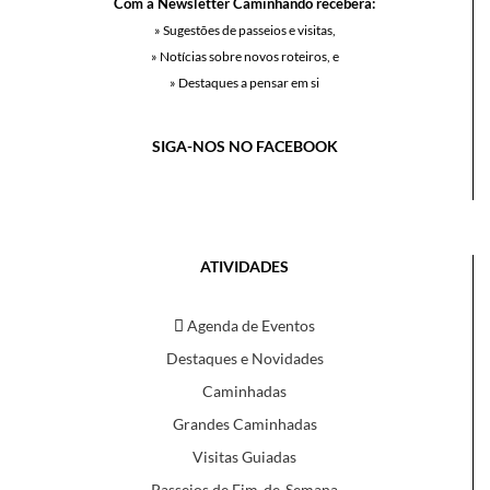
Com a Newsletter Caminhando receberá:
» Sugestões de passeios e visitas,
» Notícias sobre novos roteiros, e
» Destaques a pensar em si
SIGA-NOS NO FACEBOOK
ATIVIDADES
Agenda de Eventos
Destaques e Novidades
Caminhadas
Grandes Caminhadas
Visitas Guiadas
Passeios de Fim-de-Semana