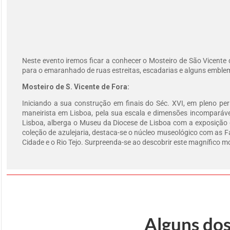
Neste evento iremos ficar a conhecer o Mosteiro de São Vicente
para o emaranhado de ruas estreitas, escadarias e alguns embl
Mosteiro de S. Vicente de Fora:
Iniciando a sua construção em finais do Séc. XVI, em pleno per
maneirista em Lisboa, pela sua escala e dimensões incomparávei
Lisboa, alberga o Museu da Diocese de Lisboa com a exposição 
coleção de azulejaria, destaca-se o núcleo museológico com as 
Cidade e o Rio Tejo. Surpreenda-se ao descobrir este magnífico 
Alguns dos