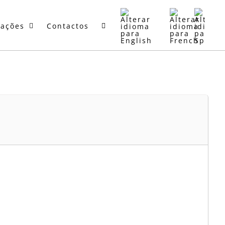
mações
Contactos