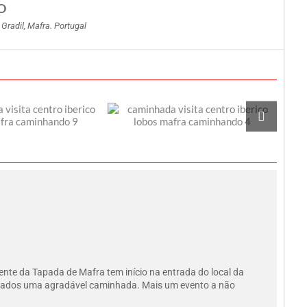
O
Gradil, Mafra. Portugal
nte da Tapada de Mafra tem início na entrada do local da
eressados uma agradável caminhada. Mais um evento a não