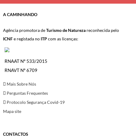
A CAMINHANDO
Agência promotora de
Turismo de Natureza
reconhecida pelo
ICNF
e registada no
ITP
com as licenças:
RNAAT Nº 533/2015
RNAVT Nº 6709
Mais Sobre Nós
Perguntas Frequentes
Protocolo Segurança Covid-19
Mapa site
CONTACTOS