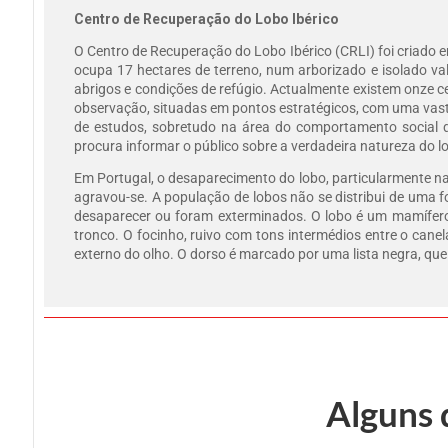
Centro de Recuperação do Lobo Ibérico
O Centro de Recuperação do Lobo Ibérico (CRLI) foi criado 
ocupa 17 hectares de terreno, num arborizado e isolado va
abrigos e condições de refúgio. Actualmente existem onze 
observação, situadas em pontos estratégicos, com uma vast
de estudos, sobretudo na área do comportamento social 
procura informar o público sobre a verdadeira natureza do l
Em Portugal, o desaparecimento do lobo, particularmente na 
agravou-se. A população de lobos não se distribui de uma 
desaparecer ou foram exterminados. O lobo é um mamífero
tronco. O focinho, ruivo com tons intermédios entre o cane
externo do olho. O dorso é marcado por uma lista negra, que
Alguns 