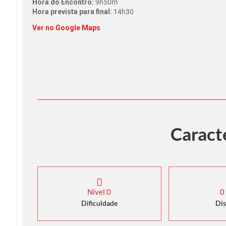
Hora do Encontro:
9h50m
Hora prevista para final:
14h30
Ver no Google Maps
Caract
Nível
0
0
Dificuldade
Dis