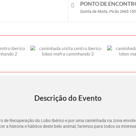
PONTO DE ENCONTR
Quinta da Murta. Picão 2665-150 
Descrição do Evento
tro de Recuperação do Lobo Ibérico e por uma caminhada na zona envolve
ecer a história e hábitos deste belo animal, faremos para todos os int