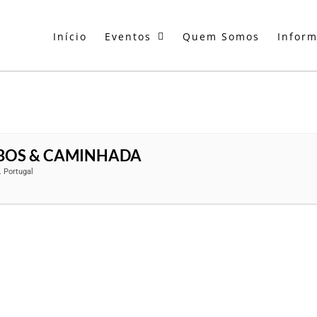
Início
Eventos
Quem Somos
Infor
OBOS & CAMINHADA
. Portugal