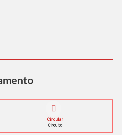
pamento
Circular
Circuito