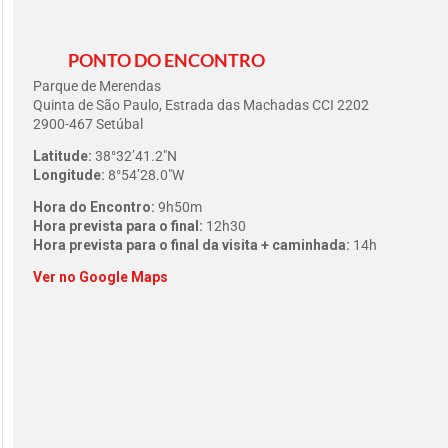
PONTO DO ENCONTRO
Parque de Merendas
Quinta de São Paulo, Estrada das Machadas CCI 2202
2900-467 Setúbal
Latitude:
38°32’41.2″N
Longitude:
8°54’28.0″W
Hora do Encontro:
9h50m
Hora prevista para o final:
12h30
Hora prevista para o final da visita + caminhada:
14h
Ver no Google Maps