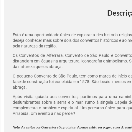
Descriç
Esta é uma oportunidade única de explorar a rica história religios
deseja conhecer mais sobre dois dos conventos históricos e ao 
pela natureza da região.
Os Conventos de Alferrara, Convento de São Paulo e Convent
distanciam em léguas na arquitetura, iconografia e simbolismo. Sã
da natureza que os abraça.
O pequeno Convento de São Paulo, tem como marca de início da
fase de construção foi concluída em 1578. São locais imersos em 
abraça.
Após visita guiada aos conventos, partimos para uma caminh
deslumbrantes sobre a serra e o mar, rumo à singela Capela d
complementa o ambiente espiritual. Um percurso único para que
Arrábida. Um evento a não perder!
Nota: As visitas aos Conventos são gratuitas. Apenas está a ser pago o valor da ca