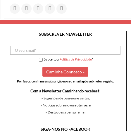
SUBSCREVER NEWSLETTER
Eu aceito a
Política de Privacidade
*
Por favor, confirme a subscrição no seu email após submeter registo.
Com a Newsletter Caminhando receberá:
» Sugestões de passeios e visitas,
» Notícias sobre novos roteiros, e
» Destaques a pensar em si
SIGA-NOS NO FACEBOOK