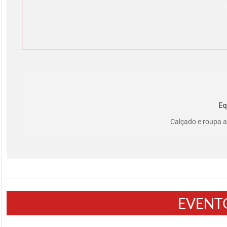
Eq
Calçado e roupa 
EVENT