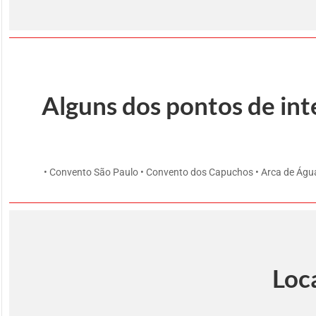
Alguns dos pontos de int
• Convento São Paulo • Convento dos Capuchos • Arca de Água
Loc