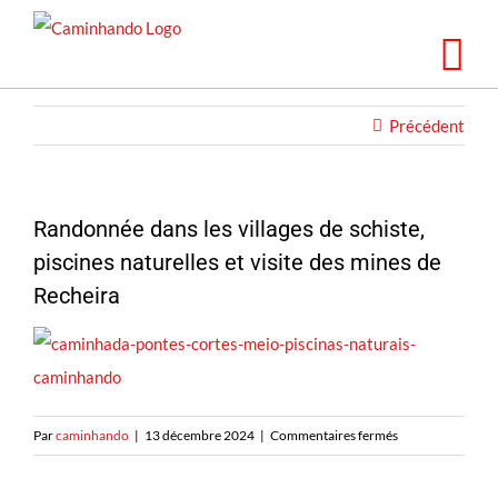
Skip
to
content
Précédent
Randonnée dans les villages de schiste,
piscines naturelles et visite des mines de
Recheira
sur
Par
caminhando
|
13 décembre 2024
|
Commentaires fermés
Caminhando
em