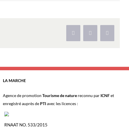
Facebook
X
Pinterest
LA MARCHE
Agence de promotion
Tourisme de nature
reconnu par
ICNF
et
enregistré auprès de
PTI
avec les licences :
RNAAT NO. 533/2015