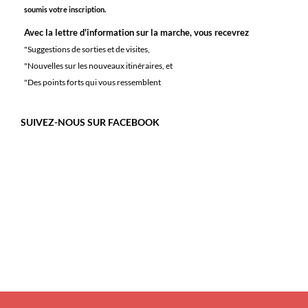
soumis votre inscription.
Avec la lettre d'information sur la marche, vous recevrez
"Suggestions de sorties et de visites,
"Nouvelles sur les nouveaux itinéraires, et
"Des points forts qui vous ressemblent
SUIVEZ-NOUS SUR FACEBOOK