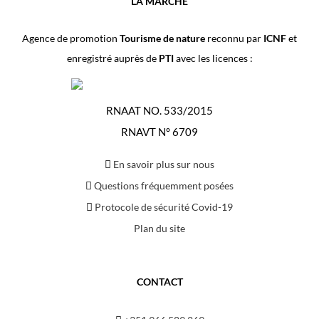
LA MARCHE
Agence de promotion
Tourisme de nature
reconnu par
ICNF
et
enregistré auprès de
PTI
avec les licences :
RNAAT NO. 533/2015
RNAVT N° 6709
En savoir plus sur nous
Questions fréquemment posées
Protocole de sécurité Covid-19
Plan du site
CONTACT