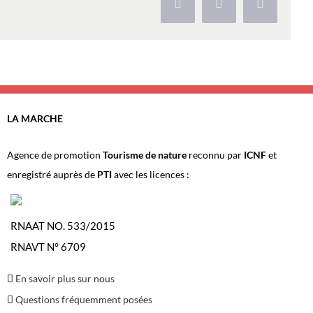
Facebook
X
Pinterest
LA MARCHE
Agence de promotion
Tourisme de nature
reconnu par
ICNF
et
enregistré auprès de
PTI
avec les licences :
RNAAT NO. 533/2015
RNAVT N° 6709
En savoir plus sur nous
Questions fréquemment posées