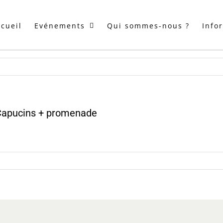
cueil
Evénements
Qui sommes-nous ?
Info
 Capucins + promenade