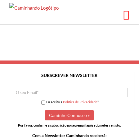
Saltar
para
o
conteúdo
SUBSCREVER NEWSLETTER
Eu aceito a
Política de Privacidade
*
Por favor, confirme a subscrição no seu email após submeter registo.
Com a Newsletter Caminhando receberá: