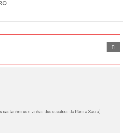
RO
 castanheiros e vinhas dos socalcos da Rbeira Sacra)