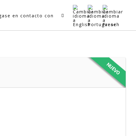
gase en contacto con
NUEVO