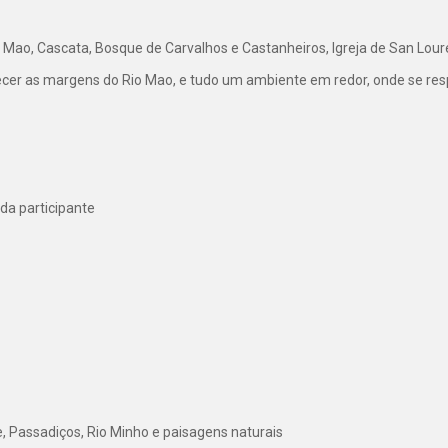
 Mao, Cascata, Bosque de Carvalhos e Castanheiros, Igreja de San Lour
ecer as margens do Rio Mao, e tudo um ambiente em redor, onde se resp
da participante
 Passadiços, Rio Minho e paisagens naturais