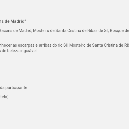
ons de Madrid”
Bacons de Madrid, Mosteiro de Santa Cristina de Ribas de Sil, Bosque de
onhecer as escarpas e arribas do rio Sil, Mosteiro de Santa Cristina de 
de beleza inguiável.
da participante
telo)