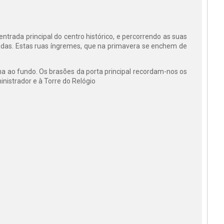
trada principal do centro histórico, e percorrendo as suas
adas. Estas ruas íngremes, que na primavera se enchem de
na ao fundo. Os brasões da porta principal recordam-nos os
nistrador e à Torre do Relógio