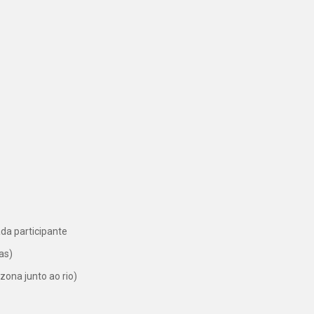
ada participante
as)
zona junto ao rio)