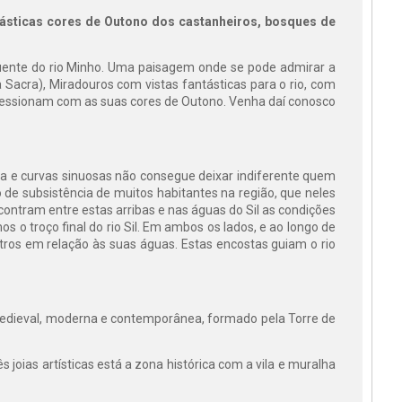
ásticas cores de Outono dos castanheiros, bosques de
fluente do rio Minho. Uma paisagem onde se pode admirar a
Sacra), Miradouros com vistas fantásticas para o rio, com
ressionam com as suas cores de Outono. Venha daí conosco
ua e curvas sinuosas não consegue deixar indiferente quem
 de subsistência de muitos habitantes na região, que neles
ontram entre estas arribas e nas águas do Sil as condições
 o troço final do rio Sil. Em ambos os lados, e ao longo de
ros em relação às suas águas. Estas encostas guiam o rio
medieval, moderna e contemporânea, formado pela Torre de
s joias artísticas está a zona histórica com a vila e muralha