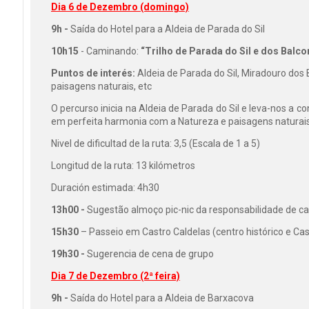
Dia 6 de Dezembro (domingo)
9h -
Saída do Hotel para a Aldeia de Parada do Sil
10h15
- Caminando:
“Trilho de Parada do Sil e dos Balc
Puntos de interés:
Aldeia de Parada do Sil, Miradouro dos 
paisagens naturais, etc
O percurso inicia na Aldeia de Parada do Sil e leva-nos a c
em perfeita harmonia com a Natureza e paisagens naturais 
Nivel de dificultad de la ruta: 3,5 (Escala de 1 a 5)
Longitud de la ruta: 13 kilómetros
Duración estimada: 4h30
13h00 -
Sugestão almoço pic-nic da responsabilidade de ca
15h30
– Passeio em Castro Caldelas (centro histórico e Cas
19h30 -
Sugerencia de cena de grupo
Dia 7 de Dezembro (2ª feira)
9h -
Saída do Hotel para a Aldeia de Barxacova