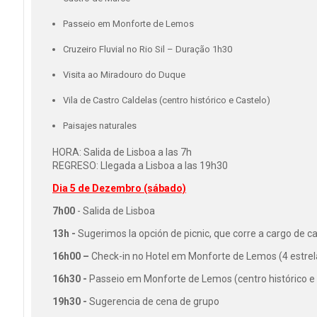
Passeio em Monforte de Lemos
Cruzeiro Fluvial no Rio Sil – Duração 1h30
Visita ao Miradouro do Duque
Vila de Castro Caldelas (centro histórico e Castelo)
Paisajes naturales
HORA: Salida de Lisboa a las 7h
REGRESO: Llegada a Lisboa a las 19h30
Dia 5 de Dezembro (sábado)
7h00
- Salida de Lisboa
13h -
Sugerimos la opción de picnic, que corre a cargo de c
16h00 –
Check-in no Hotel em Monforte de Lemos (4 estrel
16h30 -
Passeio em Monforte de Lemos (centro histórico e 
19h30 -
Sugerencia de cena de grupo