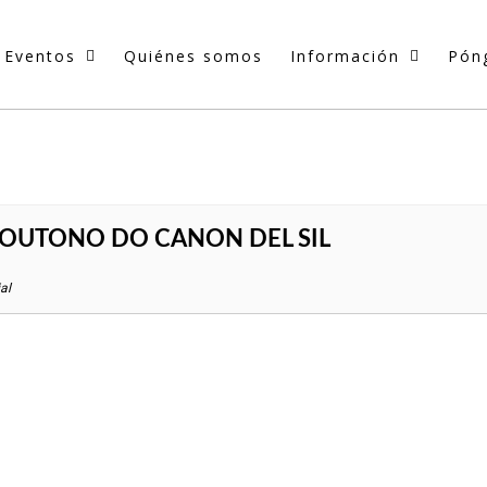
Eventos
Quiénes somos
Información
Pón
OUTONO DO CANON DEL SIL
al