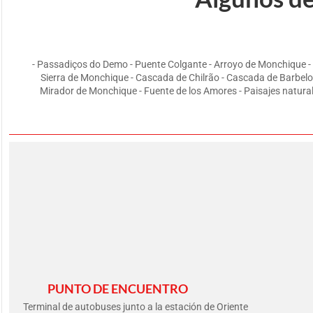
- Passadiços do Demo - Puente Colgante - Arroyo de Monchique - Ca
Sierra de Monchique - Cascada de Chilrão - Cascada de Barbelot
Mirador de Monchique - Fuente de los Amores - Paisajes natura
PUNTO DE ENCUENTRO
Terminal de autobuses junto a la estación de Oriente