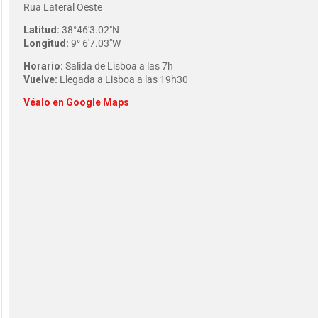
Rua Lateral Oeste
Latitud:
38°46'3.02″N
Longitud:
9° 6'7.03″W
Horario:
Salida de Lisboa a las 7h
Vuelve:
Llegada a Lisboa a las 19h30
Véalo en Google Maps