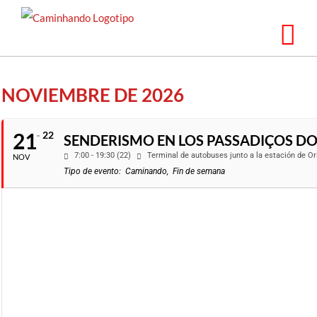
Ir
al
contenido
NOVIEMBRE DE 2026
21
22
SENDERISMO EN LOS PASSADIÇOS D
7:00 - 19:30 (22)
Terminal de autobuses junto a la estación de Or
NOV
Tipo de evento:
Caminando,
Fin de semana