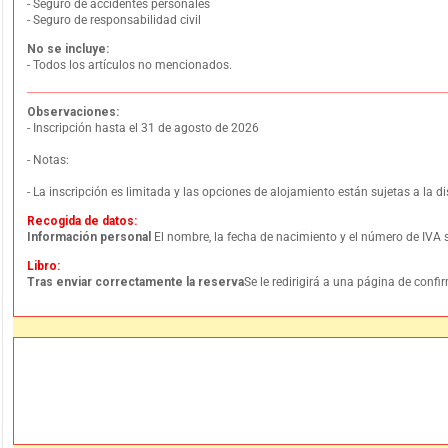
- Seguro de accidentes personales
- Seguro de responsabilidad civil
No se incluye:
- Todos los artículos no mencionados.
Observaciones:
- Inscripción hasta el 31 de agosto de 2026
- Notas:
- La inscripción es limitada y las opciones de alojamiento están sujetas a la d
Recogida de datos:
Información personal
El nombre, la fecha de nacimiento y el número de IVA s
Libro:
Tras enviar correctamente la reserva
Se le redirigirá a una página de conf