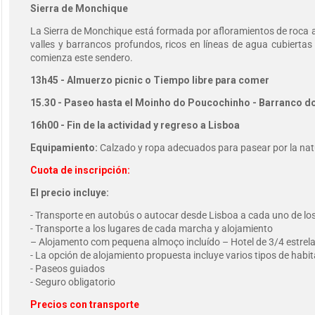
Sierra de Monchique
La Sierra de Monchique está formada por afloramientos de roca alc
valles y barrancos profundos, ricos en líneas de agua cubiertas
comienza este sendero.
13h45 - Almuerzo picnic o Tiempo libre para comer
15.30 - Paseo hasta el Moinho do Poucochinho - Barranco d
16h00 - Fin de la actividad y regreso a Lisboa
Equipamiento:
Calzado y ropa adecuados para pasear por la nat
Cuota de inscripción:
El precio incluye:
- Transporte en autobús o autocar desde Lisboa a cada uno de los
- Transporte a los lugares de cada marcha y alojamiento
– Alojamento com pequena almoço incluído – Hotel de 3/4 estrel
- La opción de alojamiento propuesta incluye varios tipos de habi
- Paseos guiados
- Seguro obligatorio
Precios con transporte