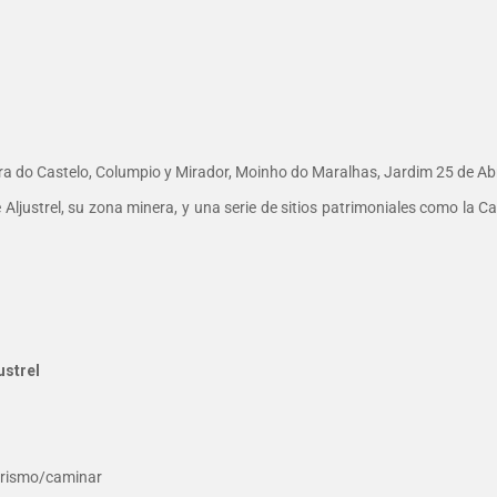
ra do Castelo, Columpio y Mirador, Moinho do Maralhas, Jardim 25 de Abri
ljustrel, su zona minera, y una serie de sitios patrimoniales como la Cap
ustrel
erismo/caminar