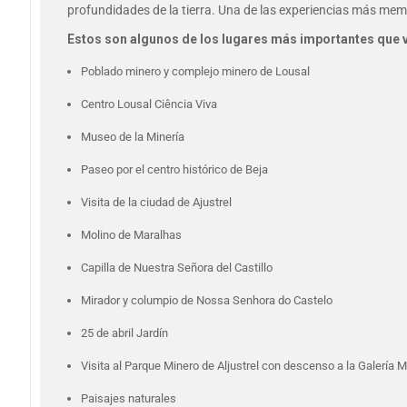
profundidades de la tierra. Una de las experiencias más memo
Estos son algunos de los lugares más importantes que 
Poblado minero y complejo minero de Lousal
Centro Lousal Ciência Viva
Museo de la Minería
Paseo por el centro histórico de Beja
Visita de la ciudad de Ajustrel
Molino de Maralhas
Capilla de Nuestra Señora del Castillo
Mirador y columpio de Nossa Senhora do Castelo
25 de abril Jardín
Visita al Parque Minero de Aljustrel con descenso a la Galería 
Paisajes naturales