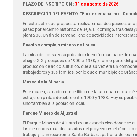
PLAZO DE INSCRIPCIÓN :
31 de agosto de 2026
DESCRIPCIÓN DEL EVENTO: “Fin de semana en el Complejo
En esta actividad propuesta realizaremos dos paseos, uno p
paseo por el centro histórico de Beja. El domingo, tras desay
planta 30. Un fin de semana lleno de actividades interesante
Pueblo y complejo minero de Lousal
La mina de Lousal y su poblado minero forman parte de una
el siglo XIX y después de 1900 a 1988, y formó parte del grup
producción de ácido sulfúrico, que a su vez era un componen
trabajadores y sus familias, por lo que el municipio de Grân
Museo de la Minería
Este museo, situado en el edificio de la antigua central el
extrajeron piritas de cobre entre 1900 y 1988. Hoy es posible
sino también a la población local.
Parque Minero de Aljustrel
El Parque Minero de Aljustrel es un espacio vivo donde se cu
los elementos más destacados del proyecto es el túnel inme
trabajo y la invocación a Santa Bárbara, patrona de los mi