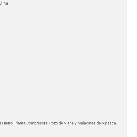
 Mina.
 de Hierro; Planta Compresora; Pozo de Viana y Malacates de Vipasca.