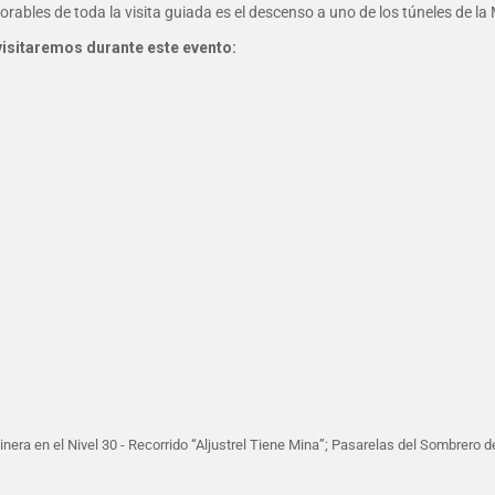
rables de toda la visita guiada es el descenso a uno de los túneles de la
visitaremos durante este evento:
Minera en el Nivel 30 - Recorrido “Aljustrel Tiene Mina”; Pasarelas del Sombrero