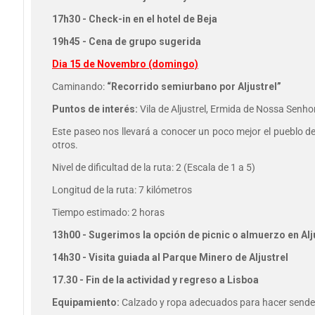
17h30 - Check-in en el hotel de Beja
19h45 - Cena de grupo sugerida
Dia 15 de Novembro (domingo)
Caminando:
“Recorrido semiurbano por Aljustrel”
Puntos de interés:
Vila de Aljustrel, Ermida de Nossa Senho
Este paseo nos llevará a conocer un poco mejor el pueblo de A
otros.
Nivel de dificultad de la ruta: 2 (Escala de 1 a 5)
Longitud de la ruta: 7 kilómetros
Tiempo estimado: 2 horas
13h00 -
Sugerimos la opción de picnic o almuerzo en Alj
14h30 - Visita guiada al Parque Minero de Aljustrel
17.30 - Fin de la actividad y regreso a Lisboa
Equipamiento:
Calzado y ropa adecuados para hacer send