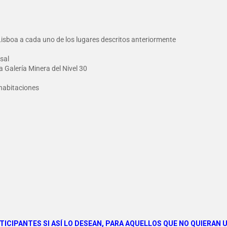
isboa a cada uno de los lugares descritos anteriormente
usal
a Galería Minera del Nivel 30
 habitaciones
TICIPANTES SI ASÍ LO DESEAN, PARA AQUELLOS QUE NO QUIERAN