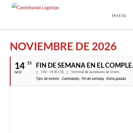
Ir
al
Inicio
contenido
NOVIEMBRE DE 2026
14
15
FIN DE SEMANA EN EL COMPLEJ
NOV
7:00 - 19:30 (15)
Terminal de autobuses de Orient
Tipo de evento:
Caminando,
Fin de semana,
Visita guiada