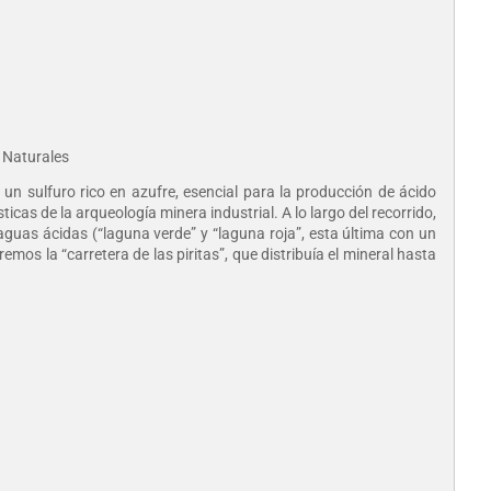
s Naturales
 un sulfuro rico en azufre, esencial para la producción de ácido
ísticas de la arqueología minera industrial. A lo largo del recorrido,
aguas ácidas (“laguna verde” y “laguna roja”, esta última con un
mos la “carretera de las piritas”, que distribuía el mineral hasta