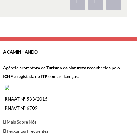
Facebook
X
Pinterest
A CAMINHANDO
Agência promotora de
Turismo de Natureza
reconhecida pelo
ICNF
e registada no
ITP
com as licenças:
RNAAT Nº 533/2015
RNAVT Nº 6709
Mais Sobre Nós
Perguntas Frequentes