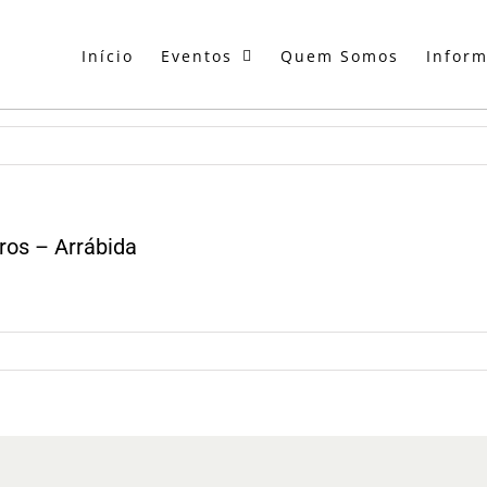
Início
Eventos
Quem Somos
Infor
ros – Arrábida