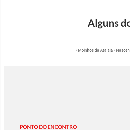
Alguns d
• Moinhos da Atalaia • Nascent
PONTO DO ENCONTRO