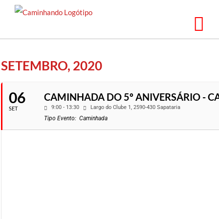
Saltar
para
o
conteúdo
SETEMBRO, 2020
06
CAMINHADA DO 5º ANIVERSÁRIO - 
9:00 - 13:30
Largo do Clube 1, 2590-430 Sapataria
SET
Tipo Evento:
Caminhada