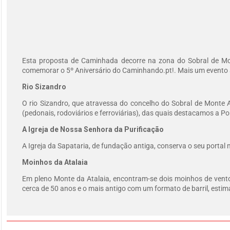
Esta proposta de Caminhada decorre na zona do Sobral de Mon
comemorar o 5º Aniversário do Caminhando.pt!. Mais um evento 
Rio Sizandro
O rio Sizandro, que atravessa do concelho do Sobral de Monte 
(pedonais, rodoviários e ferroviárias), das quais destacamos a P
A Igreja de Nossa Senhora da Purificação
A Igreja da Sapataria, de fundação antiga, conserva o seu portal m
Moinhos da Atalaia
Em pleno Monte da Atalaia, encontram-se dois moinhos de vent
cerca de 50 anos e o mais antigo com um formato de barril, esti