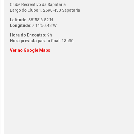
Clube Recreativo da Sapataria
Largo do Clube 1, 2590-430 Sapataria
Latitude:
38°58’6.52″N
Longitude:
9°11’50.43″W
Hora do Encontro:
9h
Hora prevista para o final:
13h30
Ver no Google Maps