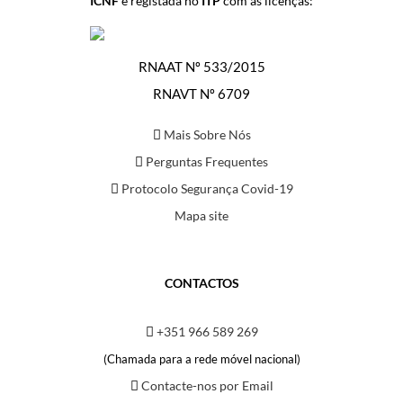
ICNF
e registada no
ITP
com as licenças:
RNAAT Nº 533/2015
RNAVT Nº 6709
Mais Sobre Nós
Perguntas Frequentes
Protocolo Segurança Covid-19
Mapa site
CONTACTOS
+351 966 589 269
(Chamada para a rede móvel nacional)
Contacte-nos por Email