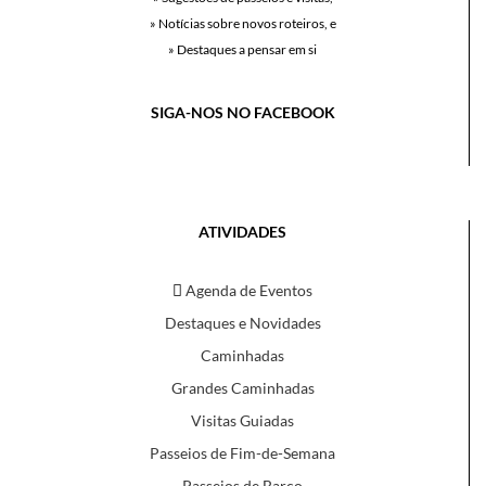
» Notícias sobre novos roteiros, e
» Destaques a pensar em si
SIGA-NOS NO FACEBOOK
ATIVIDADES
Agenda de Eventos
Destaques e Novidades
Caminhadas
Grandes Caminhadas
Visitas Guiadas
Passeios de Fim-de-Semana
Passeios de Barco