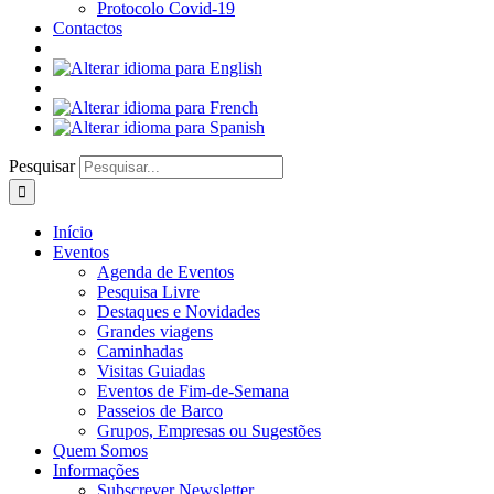
Protocolo Covid-19
Contactos
Pesquisar
Início
Eventos
Agenda de Eventos
Pesquisa Livre
Destaques e Novidades
Grandes viagens
Caminhadas
Visitas Guiadas
Eventos de Fim-de-Semana
Passeios de Barco
Grupos, Empresas ou Sugestões
Quem Somos
Informações
Subscrever Newsletter