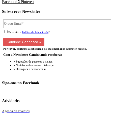
Facebook
X
Pinterest
Subscrever Newsletter
Eu aceito a
Política de Privacidade
*
Por favor, confirme a subscrição no seu email após submeter registo.
Com a Newsletter Caminhando receberá:
» Sugestões de passeios e visitas,
» Notícias sobre novos roteiros, e
» Destaques a pensar em si
Siga-nos no Facebook
Atividades
Agenda de Eventos