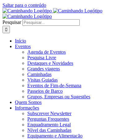
Saltar para o conteúdo
Pesquisar
Início
Eventos
Agenda de Eventos
Pesquisa Livre
Destaques e Novidades
Grandes viagens
Caminhadas
Visitas Guiadas
Eventos de Fim-de-Semana
Passeios de Barco
Grupos, Empresas ou Sugestões
Quem Somos
Informações
Subscrever Newsletter
Perguntas Frequentes
Enquadramento Legal
Nível das Caminhadas
Equipamento e Alimentação