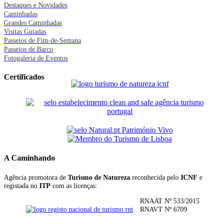
Destaques e Novidades
Caminhadas
Grandes Caminhadas
Visitas Guiadas
Passeios de Fim-de-Semana
Passeios de Barco
Fotogaleria de Eventos
Certificados
A Caminhando
Agência promotora de
Turismo de Natureza
reconhecida pelo
ICNF
e
registada no
ITP
com as licenças:
RNAAT Nº 533/2015
RNAVT Nº 6709