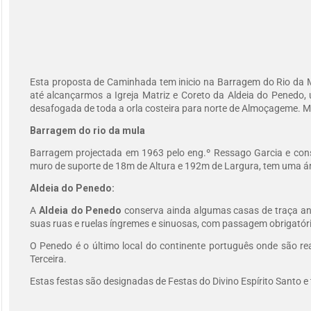
Esta proposta de Caminhada tem inicio na Barragem do Rio da Mu
até alcançarmos a Igreja Matriz e Coreto da Aldeia do Penedo,
desafogada de toda a orla costeira para norte de Almoçageme. M
Barragem do rio da mula
Barragem projectada em 1963 pelo eng.º Ressago Garcia e con
muro de suporte de 18m de Altura e 192m de Largura, tem uma
Aldeia do Penedo:
A
Aldeia do Penedo
conserva ainda algumas casas de traça ant
suas ruas e ruelas íngremes e sinuosas, com passagem obrigatória
O Penedo é o último local do continente português onde são real
Terceira.
Estas festas são designadas de Festas do Divino Espírito Santo e 