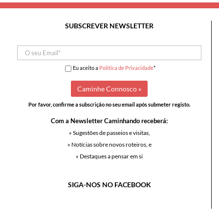
SUBSCREVER NEWSLETTER
Eu aceito a
Política de Privacidade
*
Por favor, confirme a subscrição no seu email após submeter registo.
Com a Newsletter Caminhando receberá:
» Sugestões de passeios e visitas,
» Notícias sobre novos roteiros, e
» Destaques a pensar em si
SIGA-NOS NO FACEBOOK