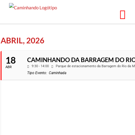
Saltar
para
o
conteúdo
ABRIL, 2026
18
CAMINHANDO DA BARRAGEM DO RIO 
9:30 - 14:00
Parque de estacionamento da Barragem do Rio da M
ABR
Tipo Evento:
Caminhada