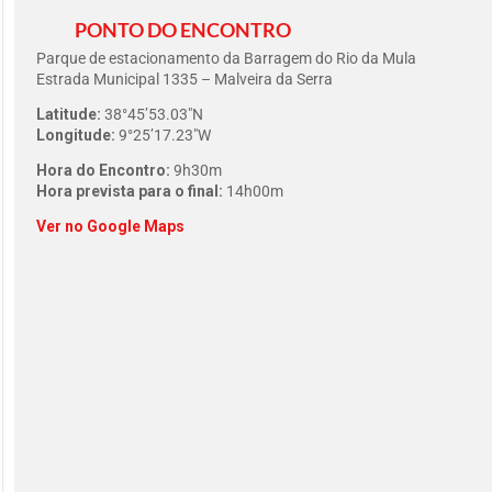
PONTO DO ENCONTRO
Parque de estacionamento da Barragem do Rio da Mula
Estrada Municipal 1335 – Malveira da Serra
Latitude:
38°45’53.03″N
Longitude:
9°25’17.23″W
Hora do Encontro:
9h30m
Hora prevista para o final:
14h00m
Ver no Google Maps