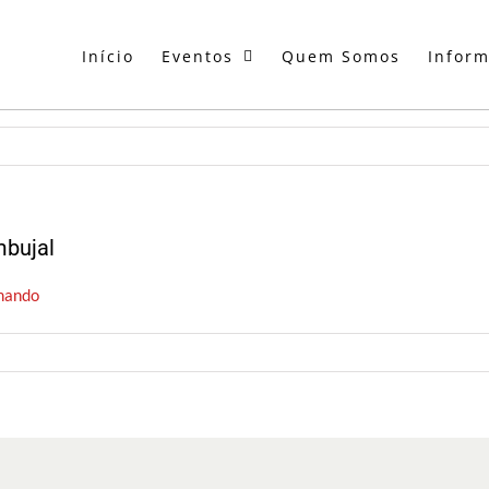
Início
Eventos
Quem Somos
Infor
mbujal