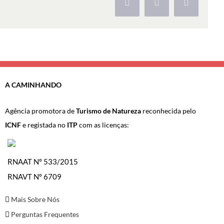
Facebook
X
Pinterest
A CAMINHANDO
Agência promotora de
Turismo de Natureza
reconhecida pelo
ICNF
e registada no
ITP
com as licenças:
RNAAT Nº 533/2015
RNAVT Nº 6709
Mais Sobre Nós
Perguntas Frequentes