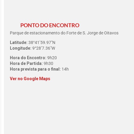
PONTO DO ENCONTRO
Parque de estacionamento do Forte de S. Jorge de Oitavos
Latitude:
38°41’59.97″N
Longitude:
9°28’7.36″W
Hora do Encontro:
9h20
Hora de Partida:
9h30
Hora prevista para o final:
14h
Ver no Google Maps