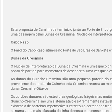
Esta proposta de Caminhada tem início junto ao Forte de S. Jor
uma passagem pelas Dunas da Cresmina (Núcleo de Interpretação)
Cabo Raso
O Farol do Cabo Raso situa-se no Forte de São Brás de Sanxete e t
Dunas da Cresmina
O Núcleo de Interpretação da Duna da Cresmina é um espaço cri
ponto de partida para momentos de descoberta, uma vez que o esp
As dunas do Guincho-Cresmina são uma pequena parcela do comp
proveniente das praias do Guincho e da Cresmina retorna ao mar 
dunar Cresmina-Oitavos.
Os cordões dunares são estruturas geológicas frágeis mas muito
Guincho-Cresmina são um sistema ativo e extremamente instável 
existência de barreiras impermeáveis estreitou o corredor de tr
se numa zona mais afastada da linha de costa com consequente d