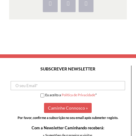
Facebook
X
Pinterest
SUBSCREVER NEWSLETTER
Eu aceito a
Política de Privacidade
*
Por favor, confirme a subscrição no seu email após submeter registo.
Com a Newsletter Caminhando receberá:
» Sugestões de passeios e visitas,