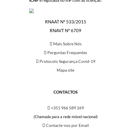
ICNF
e registada no
ITP
com as licenças:
RNAAT Nº 533/2015
RNAVT Nº 6709
Mais Sobre Nós
Perguntas Frequentes
Protocolo Segurança Covid-19
Mapa site
CONTACTOS
+351 966 589 269
(Chamada para a rede móvel nacional)
Contacte-nos por Email