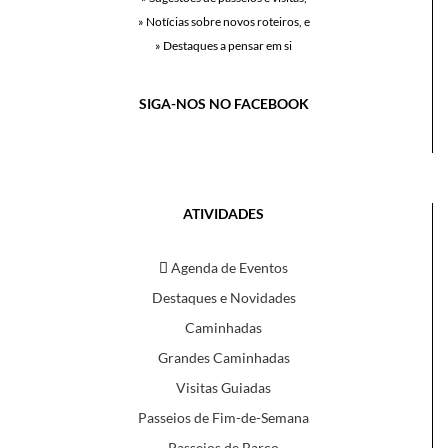
» Notícias sobre novos roteiros, e
» Destaques a pensar em si
SIGA-NOS NO FACEBOOK
ATIVIDADES
Agenda de Eventos
Destaques e Novidades
Caminhadas
Grandes Caminhadas
Visitas Guiadas
Passeios de Fim-de-Semana
Passeios de Barco