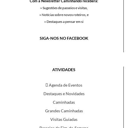
Com a Newsletter Caminhando receberá:
» Sugestões de passeios e visitas,
» Notícias sobre novos roteiros, e
» Destaques a pensar em si
SIGA-NOS NO FACEBOOK
ATIVIDADES
Agenda de Eventos
Destaques e Novidades
Caminhadas
Grandes Caminhadas
Visitas Guiadas
Passeios de Fim-de-Semana