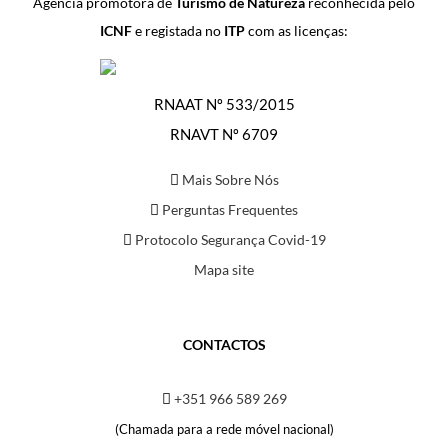
Agência promotora de
Turismo de Natureza
reconhecida pelo
ICNF
e registada no
ITP
com as licenças:
RNAAT Nº 533/2015
RNAVT Nº 6709
Mais Sobre Nós
Perguntas Frequentes
Protocolo Segurança Covid-19
Mapa site
CONTACTOS
+351 966 589 269
(Chamada para a rede móvel nacional)