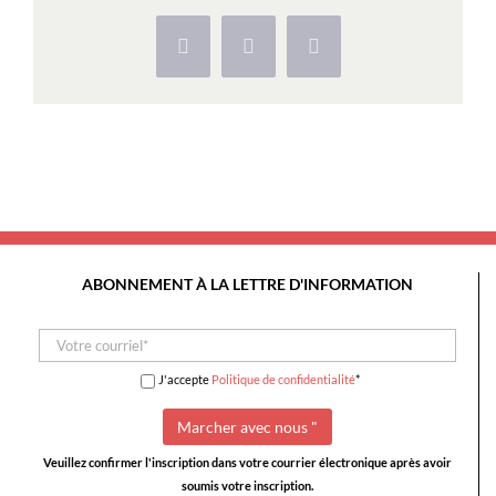
Camela
Facebook
X
Pinterest
ABONNEMENT À LA LETTRE D'INFORMATION
J'accepte
Politique de confidentialité
*
Veuillez confirmer l'inscription dans votre courrier électronique après avoir
soumis votre inscription.