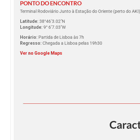
PONTO DO ENCONTRO
Terminal Rodoviário Junto à Estação do Oriente (perto do AKI
Latitude:
38°46’3.02″N
Longitude:
9° 6’7.03″W
Horário:
Partida de Lisboa às 7h
Regresso:
Chegada a Lisboa pelas 19h30
Ver no Google Maps
Caract