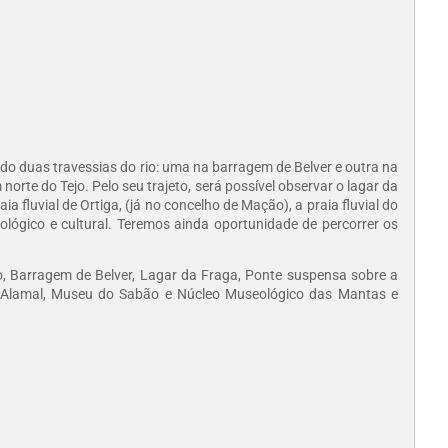
endo duas travessias do rio: uma na barragem de Belver e outra na
rte do Tejo. Pelo seu trajeto, será possível observar o lagar da
 fluvial de Ortiga, (já no concelho de Mação), a praia fluvial do
ológico e cultural. Teremos ainda oportunidade de percorrer os
, Barragem de Belver, Lagar da Fraga, Ponte suspensa sobre a
l do Alamal, Museu do Sabão e Núcleo Museológico das Mantas e