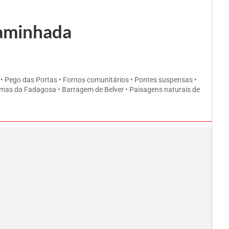
caminhada
o • Pego das Portas • Fornos comunitários • Pontes suspensas •
ermas da Fadagosa • Barragem de Belver • Paisagens naturais de