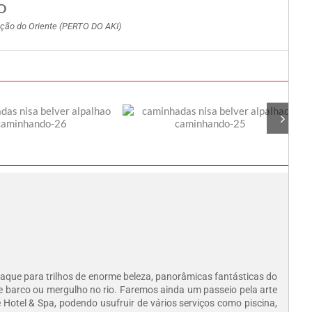
O
ação do Oriente (PERTO DO AKI)
aque para trilhos de enorme beleza, panorâmicas fantásticas do
de barco ou mergulho no rio. Faremos ainda um passeio pela arte
Hotel & Spa, podendo usufruir de vários serviços como piscina,