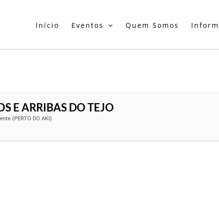
Início
Eventos
Quem Somos
Infor
 E ARRIBAS DO TEJO
riente (PERTO DO AKI)