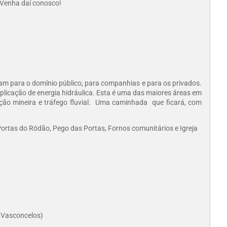
 Venha daí conosco!
am para o domínio público, para companhias e para os privados.
plicação de energia hidráulica. Esta é uma das maiores áreas em
ação mineira e tráfego fluvial. Uma caminhada que ficará, com
 Portas do Ródão, Pego das Portas, Fornos comunitários e Igreja
a Vasconcelos)