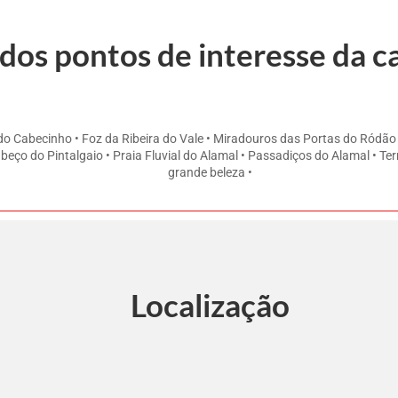
dos pontos de interesse da 
ha do Cabecinho • Foz da Ribeira do Vale • Miradouros das Portas do Ródã
beço do Pintalgaio • Praia Fluvial do Alamal • Passadiços do Alamal • T
grande beleza •
Localização