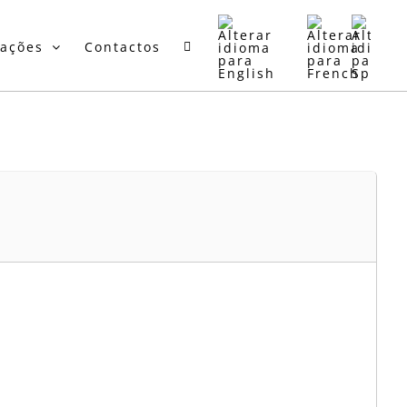
mações
Contactos