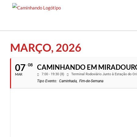
Saltar
para
o
conteúdo
MARÇO, 2026
07
08
CAMINHANDO EM MIRADOUROS
MAR
7:00 - 19:30 (8)
Terminal Rodoviário Junto à Estação do O
Tipo Evento:
Caminhada,
Fim-de-Semana