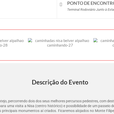
PONTO DE ENCONTR
Terminal Rodoviário Junto à Est
Descrição do Evento
tejo, percorrendo dois dos seus melhores percursos pedestres, com dest
ra uma visita a Nisa (centro histórico) e possibilidade de um passeio 
 principais monumentos aí criados. Ficaremos alojados no Monte Filipe 