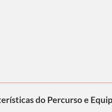
)
erísticas do Percurso e Equ