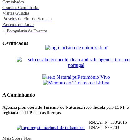
Caminhadas
Grandes Caminhadas
Visitas Guiadas
Passeios de Fim-de-Semana
Passeios de Barco
Fotogaleria de Eventos
Certificados
A Caminhando
Agência promotora de
Turismo de Natureza
reconhecida pelo
ICNF
e
registada no
ITP
com as licenças:
RNAAT Nº 533/2015
RNAVT Nº 6709
Mais Sobre Nós