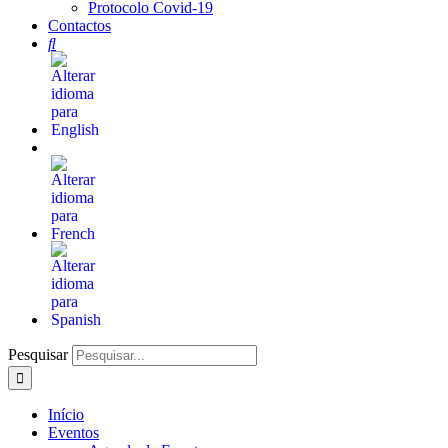
Protocolo Covid-19
Contactos
Pesquisar
Início
Eventos