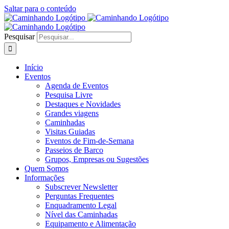
Saltar para o conteúdo
Pesquisar
Início
Eventos
Agenda de Eventos
Pesquisa Livre
Destaques e Novidades
Grandes viagens
Caminhadas
Visitas Guiadas
Eventos de Fim-de-Semana
Passeios de Barco
Grupos, Empresas ou Sugestões
Quem Somos
Informações
Subscrever Newsletter
Perguntas Frequentes
Enquadramento Legal
Nível das Caminhadas
Equipamento e Alimentação