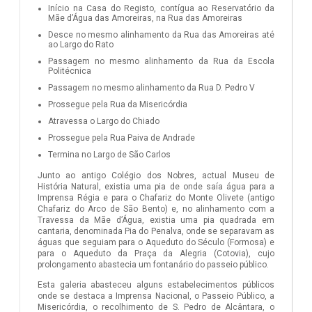
Início na Casa do Registo, contígua ao Reservatório da
Mãe d’Água das Amoreiras, na Rua das Amoreiras
Desce no mesmo alinhamento da Rua das Amoreiras até
ao Largo do Rato
Passagem no mesmo alinhamento da Rua da Escola
Politécnica
Passagem no mesmo alinhamento da Rua D. Pedro V
Prossegue pela Rua da Misericórdia
Atravessa o Largo do Chiado
Prossegue pela Rua Paiva de Andrade
Termina no Largo de São Carlos
Junto ao antigo Colégio dos Nobres, actual Museu de
História Natural, existia uma pia de onde saía água para a
Imprensa Régia e para o Chafariz do Monte Olivete (antigo
Chafariz do Arco de São Bento) e, no alinhamento com a
Travessa da Mãe d’Água, existia uma pia quadrada em
cantaria, denominada Pia do Penalva, onde se separavam as
águas que seguiam para o Aqueduto do Século (Formosa) e
para o Aqueduto da Praça da Alegria (Cotovia), cujo
prolongamento abastecia um fontanário do passeio público.
Esta galeria abasteceu alguns estabelecimentos públicos
onde se destaca a Imprensa Nacional, o Passeio Público, a
Misericórdia, o recolhimento de S. Pedro de Alcântara, o