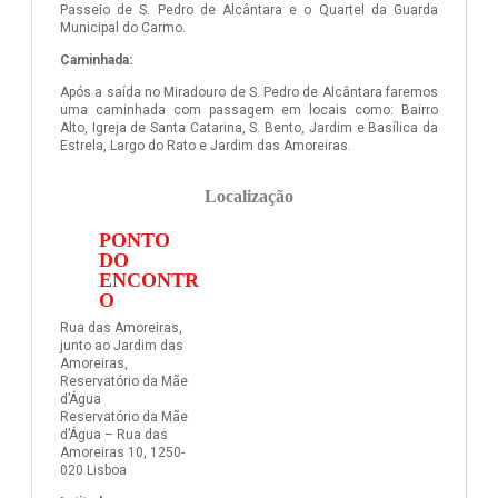
Passeio de S. Pedro de Alcântara e o Quartel da Guarda
Municipal do Carmo.
Caminhada:
Após a saída no Miradouro de S. Pedro de Alcântara faremos
uma caminhada com passagem em locais como: Bairro
Alto, Igreja de Santa Catarina, S. Bento, Jardim e Basílica da
Estrela, Largo do Rato e Jardim das Amoreiras.
Localização
PONTO
DO
ENCONTR
O
Rua das Amoreiras,
junto ao Jardim das
Amoreiras,
Reservatório da Mãe
d’Água
Reservatório da Mãe
d’Água – Rua das
Amoreiras 10, 1250-
020 Lisboa