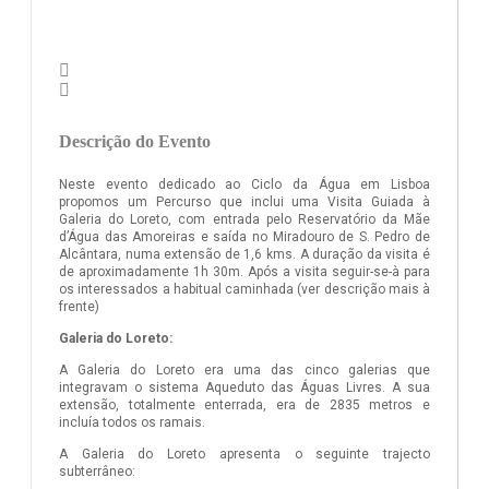
Descrição do Evento
Neste evento dedicado ao Ciclo da Água em Lisboa
propomos um Percurso que inclui uma Visita Guiada à
Galeria do Loreto, com entrada pelo Reservatório da Mãe
d’Água das Amoreiras e saída no Miradouro de S. Pedro de
Alcântara, numa extensão de 1,6 kms. A duração da visita é
de aproximadamente 1h 30m. Após a visita seguir-se-à para
os interessados a habitual caminhada (ver descrição mais à
frente)
Galeria do Loreto:
A Galeria do Loreto era uma das cinco galerias que
integravam o sistema Aqueduto das Águas Livres. A sua
extensão, totalmente enterrada, era de 2835 metros e
incluía todos os ramais.
A Galeria do Loreto apresenta o seguinte trajecto
subterrâneo: