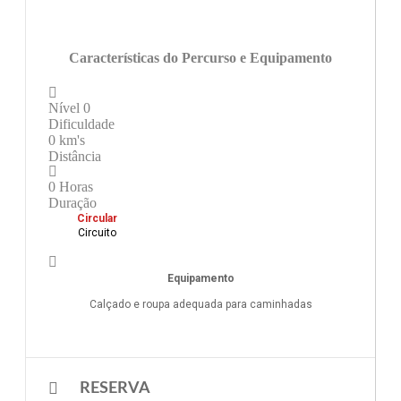
Características do Percurso e Equipamento
Nível
0
Dificuldade
0
km's
Distância
0
Horas
Duração
Circular
Circuito
Equipamento
Calçado e roupa adequada para caminhadas
RESERVA