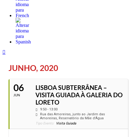
JUNHO, 2020
06
LISBOA SUBTERRÂNEA –
VISITA GUIADA À GALERIA DO
JUN
LORETO
9:50 - 13:00
Rua das Amoreiras, junto ao Jardim das
Amoreiras, Reservatório da Mãe d’Água
Tipo Evento:
Visita Guiada