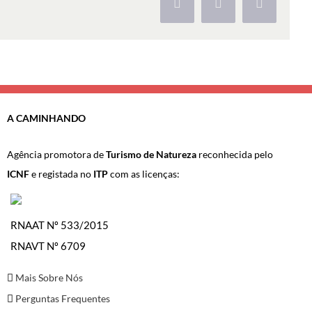
Facebook
X
Pinterest
A CAMINHANDO
Agência promotora de
Turismo de Natureza
reconhecida pelo
ICNF
e registada no
ITP
com as licenças:
RNAAT Nº 533/2015
RNAVT Nº 6709
Mais Sobre Nós
Perguntas Frequentes