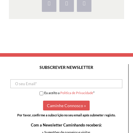
Facebook
X
Pinterest
SUBSCREVER NEWSLETTER
Eu aceito a
Política de Privacidade
*
Por favor, confirme a subscrição no seu email após submeter registo.
Com a Newsletter Caminhando receberá:
» Sugestões de passeios e visitas,