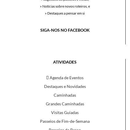
» Notícias sobre novos roteiros, e
» Destaques a pensar em si
SIGA-NOS NO FACEBOOK
ATIVIDADES
Agenda de Eventos
Destaques e Novidades
Caminhadas
Grandes Caminhadas
Visitas Guiadas
Passeios de Fim-de-Semana
Passeios de Barco