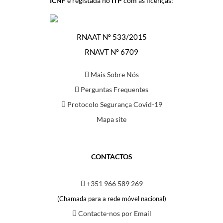
ICNF
e registada no
ITP
com as licenças:
RNAAT Nº 533/2015
RNAVT Nº 6709
Mais Sobre Nós
Perguntas Frequentes
Protocolo Segurança Covid-19
Mapa site
CONTACTOS
+351 966 589 269
(Chamada para a rede móvel nacional)
Contacte-nos por Email