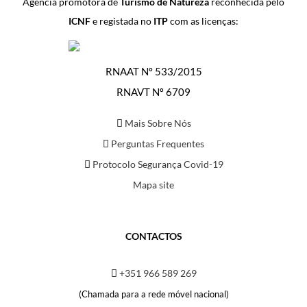
Agência promotora de
Turismo de Natureza
reconhecida pelo
ICNF
e registada no
ITP
com as licenças:
RNAAT Nº 533/2015
RNAVT Nº 6709
Mais Sobre Nós
Perguntas Frequentes
Protocolo Segurança Covid-19
Mapa site
CONTACTOS
+351 966 589 269
(Chamada para a rede móvel nacional)