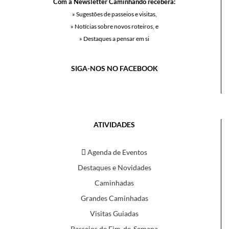
Com a Newsletter Caminhando receberá:
» Sugestões de passeios e visitas,
» Notícias sobre novos roteiros, e
» Destaques a pensar em si
SIGA-NOS NO FACEBOOK
ATIVIDADES
Agenda de Eventos
Destaques e Novidades
Caminhadas
Grandes Caminhadas
Visitas Guiadas
Passeios de Fim-de-Semana