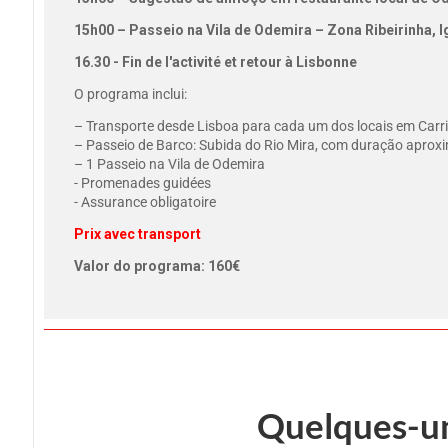
15h00 –
Passeio na Vila de Odemira – Zona Ribeirinha, 
16.30 - Fin de l'activité et retour à Lisbonne
O programa inclui:
– Transporte desde Lisboa para cada um dos locais em Carr
– Passeio de Barco: Subida do Rio Mira, com duração aprox
– 1 Passeio na Vila de Odemira
- Promenades guidées
- Assurance obligatoire
Prix avec transport
Valor do programa: 160€
Quelques-un