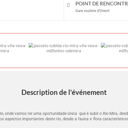
POINT DE RENCONTR
Gare routière d'Orient
Description de l'événement
nte, onde vamos ter uma oportunidade única que é subir o Rio Mira, des
os aspectos importantes deste rio, desde a fauna e flora característ