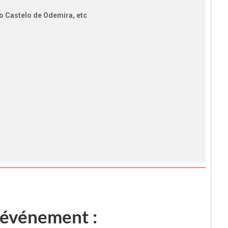
o Castelo de Odemira, etc
 événement :