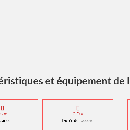
éristiques et équipement de l
0
km
0
Dia
stance
Durée de l'accord