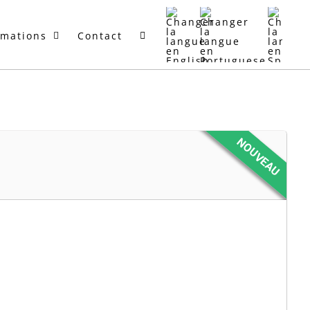
rmations
Contact
NOUVEAU