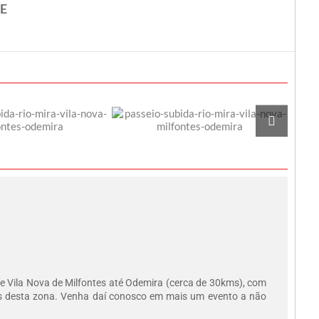
E
de Vila Nova de Milfontes até Odemira (cerca de 30kms), com
icos desta zona. Venha daí conosco em mais um evento a não